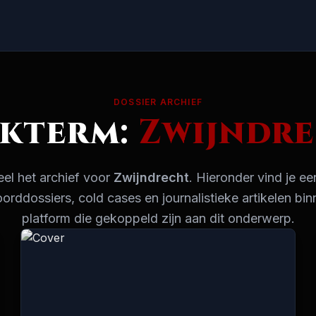
DOSSIER ARCHIEF
kterm:
Zwijndr
el het archief voor
Zwijndrecht
. Hieronder vind je ee
ddossiers, cold cases en journalistieke artikelen bin
platform die gekoppeld zijn aan dit onderwerp.