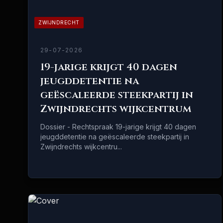
ZWIJNDRECHT
29-07-2026
19-jarige krijgt 40 dagen
jeugddetentie na
geëscaleerde steekpartij in
Zwijndrechts wijkcentrum
Dossier - Rechtspraak 19-jarige krijgt 40 dagen
jeugddetentie na geëscaleerde steekpartij in
Zwijndrechts wijkcentru...