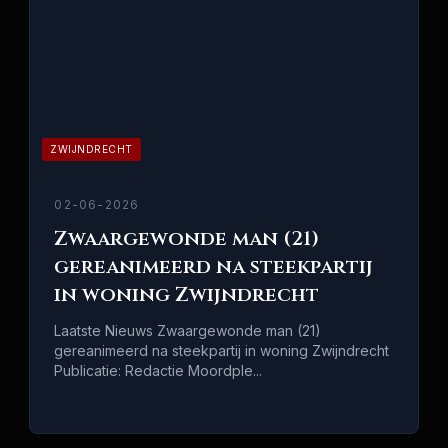
ZWIJNDRECHT
02-06-2026
Zwaargewonde man (21)
gereanimeerd na steekpartij
in woning Zwijndrecht
Laatste Nieuws Zwaargewonde man (21)
gereanimeerd na steekpartij in woning Zwijndrecht
Publicatie: Redactie Moordple...