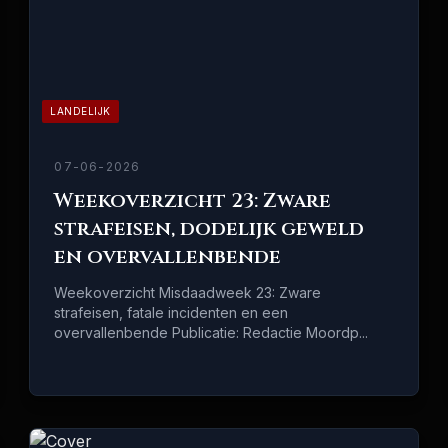
LANDELIJK
07-06-2026
Weekoverzicht 23: Zware
strafeisen, dodelijk geweld
en overvallenbende
Weekoverzicht Misdaadweek 23: Zware
strafeisen, fatale incidenten en een
overvallenbende Publicatie: Redactie Moordp...