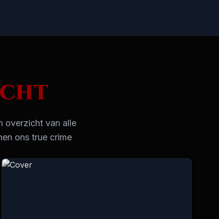
echt
n overzicht van alle
nen ons true crime