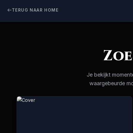
TERUG NAAR HOME
Zoe
Je bekijkt momente
waargebeurde moor