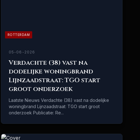
ROTTERDAM
05-06-2026
Verdachte (38) vast na
dodelijke woningbrand
Lijnzaadstraat: TGO start
groot onderzoek
Laatste Nieuws Verdachte (38) vast na dodelijke
woningbrand Lijnzaadstraat: TGO start groot
onderzoek Publicatie: Re...