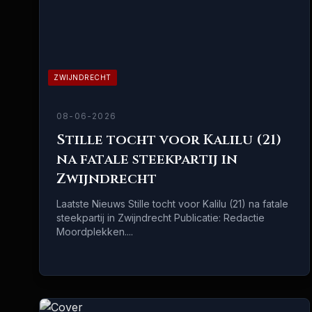
ZWIJNDRECHT
08-06-2026
Stille tocht voor Kalilu (21)
na fatale steekpartij in
Zwijndrecht
Laatste Nieuws Stille tocht voor Kalilu (21) na fatale
steekpartij in Zwijndrecht Publicatie: Redactie
Moordplekken....