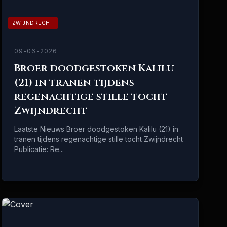
ZWIJNDRECHT
09-06-2026
Broer doodgestoken Kalilu
(21) in tranen tijdens
regenachtige stille tocht
Zwijndrecht
Laatste Nieuws Broer doodgestoken Kalilu (21) in
tranen tijdens regenachtige stille tocht Zwijndrecht
Publicatie: Re...