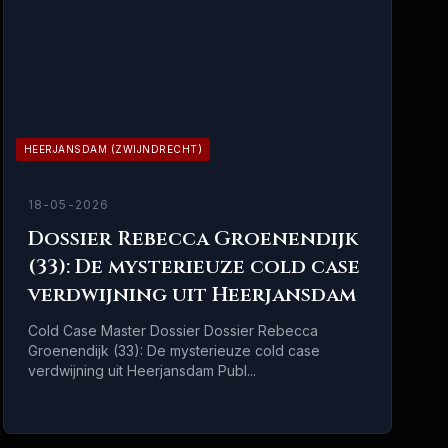
HEERJANSDAM (ZWIJNDRECHT)
18-05-2026
Dossier Rebecca Groenendijk
(33): De mysterieuze cold case
verdwijning uit Heerjansdam
Cold Case Master Dossier Dossier Rebecca
Groenendijk (33): De mysterieuze cold case
verdwijning uit Heerjansdam Publ...