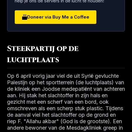
help je ons de servers in de lucht te houden!
Doneer via Buy Me a Coffee
Steekpartij op de
luchtplaats
Op 6 april vorig jaar viel de uit Syrië gevluchte
Palestijn op het sportterrein (de luchtplaats) van
de kliniek een Joodse medepatiënt van achteren
aan. Hij stak het slachtoffer in zijn hals en
gezicht met een scherf van een bord, ook
omschreven als een scherp stuk plastic. Tijdens
de aanval viel het slachtoffer op de grond en
riep F. "Allahu akbar" (God is de grootste). Een
andere bewoner van de Mesdagkliniek greep in