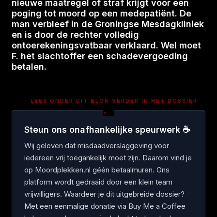
nieuwe maatregel of straf krijgt voor een
poging tot moord op een medepatiënt. De
man verbleef in de Groningse Mesdagkliniek
en is door de rechter volledig
ontoerekeningsvatbaar verklaard. Wel moet
F. het slachtoffer een schadevergoeding
betalen.
-- LEES ONDER DIT BLOK VERDER IN HET DOSSIER -
-
Steun ons onafhankelijke speurwerk ☕
Wij geloven dat misdaadverslaggeving voor
iedereen vrij toegankelijk moet zijn. Daarom vind je
op Moordplekken.nl géén betaalmuren. Ons
platform wordt gedraaid door een klein team
vrijwilligers. Waardeer je dit uitgebreide dossier?
Met een eenmalige donatie via Buy Me a Coffee