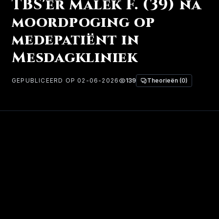
TBS'er Malek F. (39) na
moordpoging op
medepatiënt in
Mesdagkliniek
GEPUBLICEERD OP 02-06-2026
139
Theorieën (0)