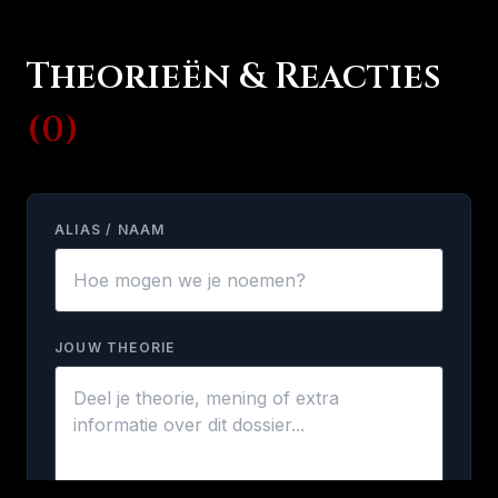
Theorieën & Reacties
(0)
ALIAS / NAAM
JOUW THEORIE