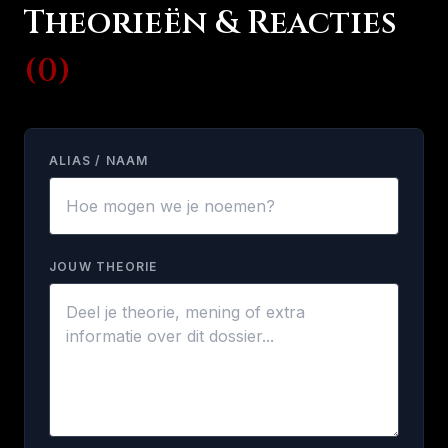
Theorieën & Reacties
(0)
ALIAS / NAAM
JOUW THEORIE